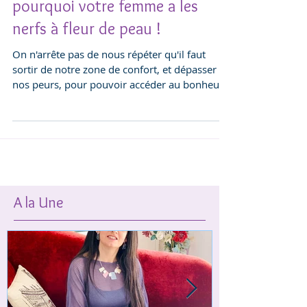
Olim Hadachim ! Découvrez
pourquoi votre femme a les
nerfs à fleur de peau !
On n'arrête pas de nous répéter qu'il faut
sortir de notre zone de confort, et dépasser
nos peurs, pour pouvoir accéder au bonheur
et à...
A la Une